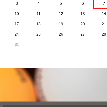
3
4
5
6
7
10
11
12
13
14
17
18
19
20
21
24
25
26
27
28
31