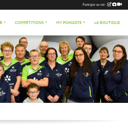
Participer au site :
UB
COMPÉTITIONS
MY PONGISTE
LA BOUTIQUE