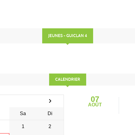
JEUNES - GUICLAN 4
CALENDRIER
07
AOÛT
Sa
Di
1
2