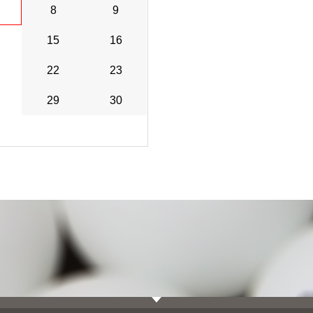
8
9
15
16
22
23
29
30