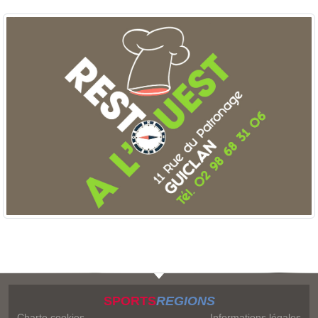
SPORTS
REGIONS
Charte cookies
Informations légales