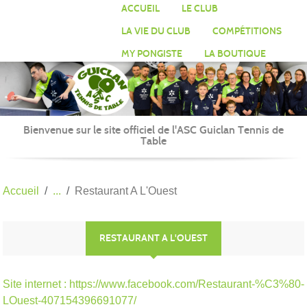
Panneau de gestion des cookies
ACCUEIL
LE CLUB
LA VIE DU CLUB
COMPÉTITIONS
MY PONGISTE
LA BOUTIQUE
Bienvenue sur le site officiel de l'ASC Guiclan Tennis de
Table
Accueil
Restaurant A L'Ouest
RESTAURANT A L'OUEST
Site internet : https://www.facebook.com/Restaurant-%C3%80-
LOuest-407154396691077/