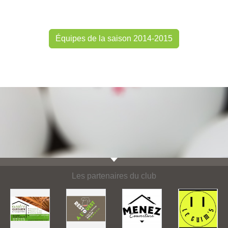
Équipes de la saison 2014-2015
Les partenaires du club