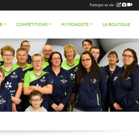
Participer au site :
UB
COMPÉTITIONS
MY PONGISTE
LA BOUTIQUE