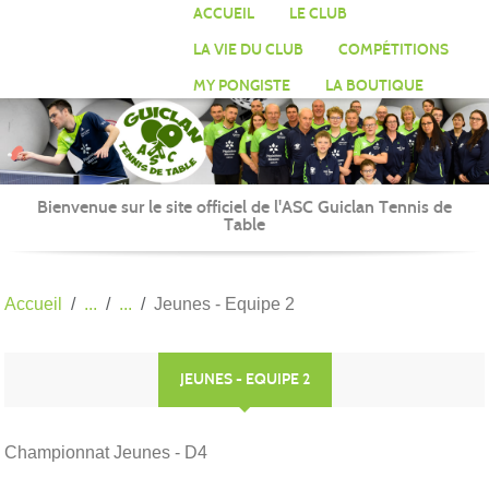
Panneau de gestion des cookies
ACCUEIL
LE CLUB
LA VIE DU CLUB
COMPÉTITIONS
MY PONGISTE
LA BOUTIQUE
Bienvenue sur le site officiel de l'ASC Guiclan Tennis de
Table
Accueil
Jeunes - Equipe 2
JEUNES - EQUIPE 2
Championnat Jeunes - D4