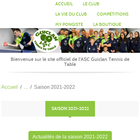
Panneau de gestion des cookies
ACCUEIL
LE CLUB
LA VIE DU CLUB
COMPÉTITIONS
MY PONGISTE
LA BOUTIQUE
Bienvenue sur le site officiel de l'ASC Guiclan Tennis de
Table
Accueil
Saison 2021-2022
SAISON 2021-2022
Actualités de la saison 2021-2022