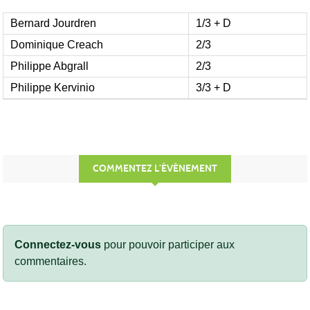
Bernard Jourdren
1/3 + D
Dominique Creach
2/3
Philippe Abgrall
2/3
Philippe Kervinio
3/3 + D
COMMENTEZ L’ÉVÈNEMENT
Connectez-vous
pour pouvoir participer aux
commentaires.