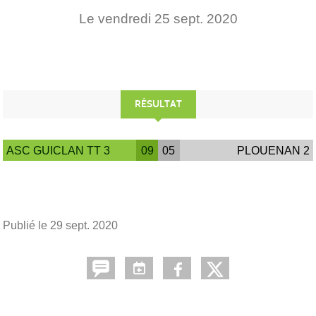
Le
vendredi
25
sept.
2020
RÉSULTAT
ASC GUICLAN TT 3
09
05
PLOUENAN 2
Publié le
29 sept. 2020