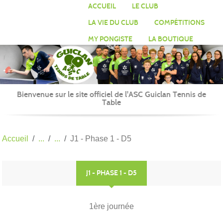
Panneau de gestion des cookies
ACCUEIL
LE CLUB
LA VIE DU CLUB
COMPÉTITIONS
MY PONGISTE
LA BOUTIQUE
Bienvenue sur le site officiel de l'ASC Guiclan Tennis de
Table
Accueil
J1 - Phase 1 - D5
J1 - PHASE 1 - D5
1ère journée