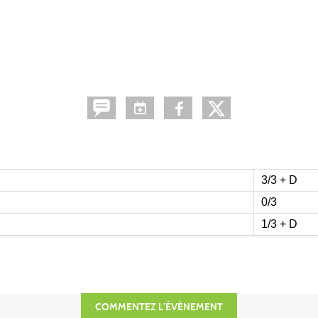
3/3 + D
0/3
1/3 + D
COMMENTEZ L’ÉVÈNEMENT