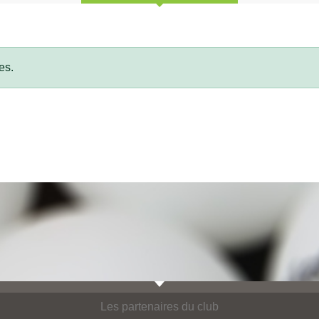
es.
Les partenaires du club