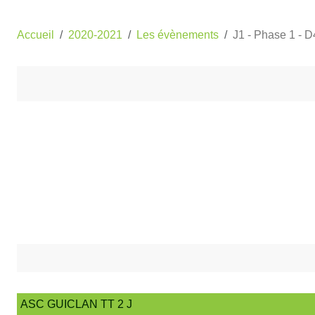
Accueil
2020-2021
Les évènements
J1 - Phase 1 - 
ASC GUICLAN TT 2 J