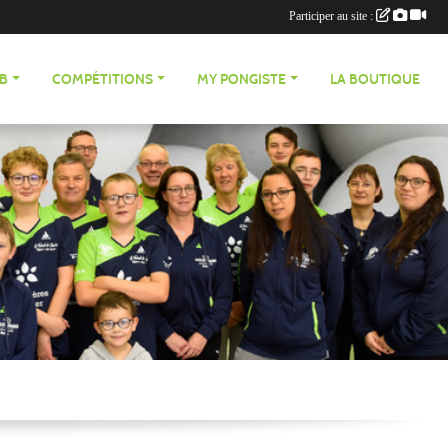
Participer au site :
UB
COMPÉTITIONS
MY PONGISTE
LA BOUTIQUE