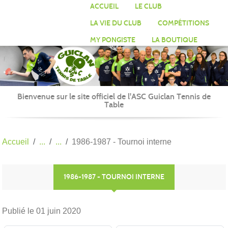
Panneau de gestion des cookies
ACCUEIL
LE CLUB
LA VIE DU CLUB
COMPÉTITIONS
MY PONGISTE
LA BOUTIQUE
Bienvenue sur le site officiel de l'ASC Guiclan Tennis de
Table
Accueil
1986-1987 - Tournoi interne
1986-1987 - TOURNOI INTERNE
Publié le
01 juin 2020