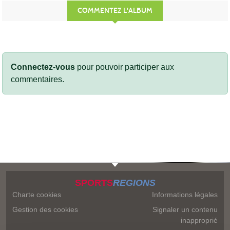
COMMENTEZ L'ALBUM
Connectez-vous
pour pouvoir participer aux
commentaires.
SPORTS
REGIONS
Charte cookies
Informations légales
Gestion des cookies
Signaler un contenu
inapproprié