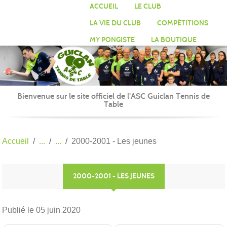
Panneau de gestion des cookies
ACCUEIL
LE CLUB
LA VIE DU CLUB
COMPÉTITIONS
MY PONGISTE
LA BOUTIQUE
Bienvenue sur le site officiel de l'ASC Guiclan Tennis de
Table
Accueil
2000-2001 - Les jeunes
2000-2001 - LES JEUNES
Publié le
05 juin 2020