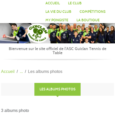
Panneau de gestion des cookies
ACCUEIL
LE CLUB
LA VIE DU CLUB
COMPÉTITIONS
MY PONGISTE
LA BOUTIQUE
Bienvenue sur le site officiel de l'ASC Guiclan Tennis de
Table
Accueil
Les albums photos
LES ALBUMS PHOTOS
3 albums photo