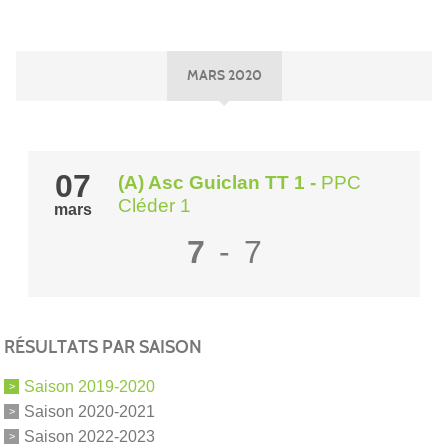
MARS 2020
07
(A) Asc Guiclan TT 1
-
PPC
Cléder 1
mars
7
-
7
RÉSULTATS PAR SAISON
Saison 2019-2020
Saison 2020-2021
Saison 2022-2023