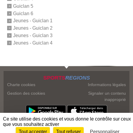
Guiclan 5
Guiclan 6
Jeunes - Guiclan 1
Jeunes - Guiclan 2
Jeunes - Guiclan 3
Jeunes - Guiclan 4
SPORTS
REGIONS
Charte cookies
Informations légales
Gestion des cookies
Signaler un contenu
inapproprié
Ce site utilise des cookies et vous donne le contrôle sur ceux
que vous souhaitez activer
Tout accepter
Tout refuser
Personnaliser
Envie de participer ?
Connexion