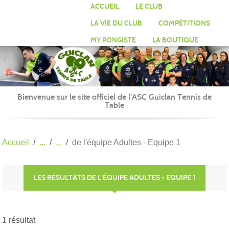
Panneau de gestion des cookies
ACCUEIL
LE CLUB
LA VIE DU CLUB
COMPÉTITIONS
MY PONGISTE
LA BOUTIQUE
Bienvenue sur le site officiel de l'ASC Guiclan Tennis de
Table
Accueil
de l'équipe Adultes - Equipe 1
LES RÉSULTATS DE L'ÉQUIPE ADULTES - EQUIPE 1
1 résultat