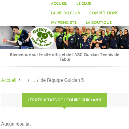
Panneau de gestion des cookies
ACCUEIL
LE CLUB
LA VIE DU CLUB
COMPÉTITIONS
MY PONGISTE
LA BOUTIQUE
Bienvenue sur le site officiel de l'ASC Guiclan Tennis de
Table
Accueil
de l'équipe Guiclan 5
LES RÉSULTATS DE L'ÉQUIPE GUICLAN 5
Aucun résultat