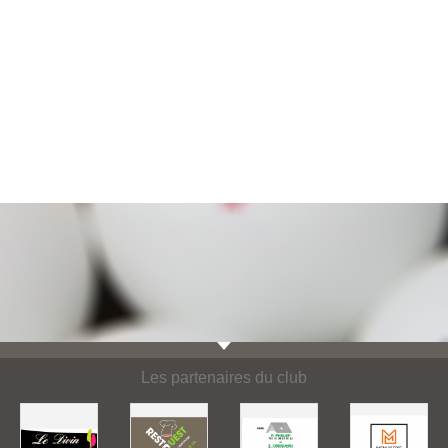
Les partenaires du club