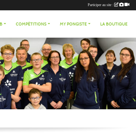
Participer au site :
UB
COMPÉTITIONS
MY PONGISTE
LA BOUTIQUE