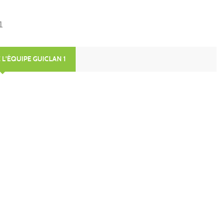
1
 L'ÉQUIPE GUICLAN 1