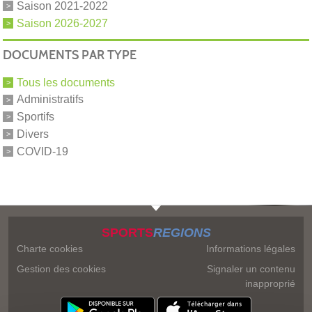
Saison 2021-2022
Saison 2026-2027
DOCUMENTS PAR TYPE
Tous les documents
Administratifs
Sportifs
Divers
COVID-19
SPORTS
REGIONS
Charte cookies
Informations légales
Gestion des cookies
Signaler un contenu
inapproprié