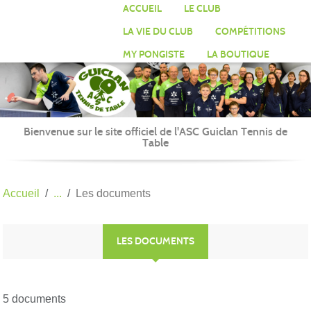
Panneau de gestion des cookies
ACCUEIL
LE CLUB
LA VIE DU CLUB
COMPÉTITIONS
MY PONGISTE
LA BOUTIQUE
Bienvenue sur le site officiel de l'ASC Guiclan Tennis de
Table
Accueil
Les documents
LES DOCUMENTS
5 documents