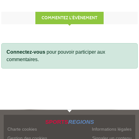
COMMENTEZ L’ÉVÈNEMENT
Connectez-vous
pour pouvoir participer aux
commentaires.
SPORTS
REGIONS
Charte cookies
Informations légales
Gestion des cookies
Signaler un contenu