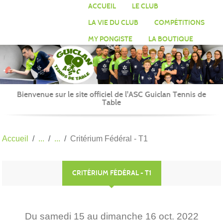
Panneau de gestion des cookies
ACCUEIL
LE CLUB
LA VIE DU CLUB
COMPÉTITIONS
MY PONGISTE
LA BOUTIQUE
Bienvenue sur le site officiel de l'ASC Guiclan Tennis de
Table
Accueil
Critérium Fédéral - T1
CRITÉRIUM FÉDÉRAL - T1
Du
samedi
15
au
dimanche
16
oct.
2022