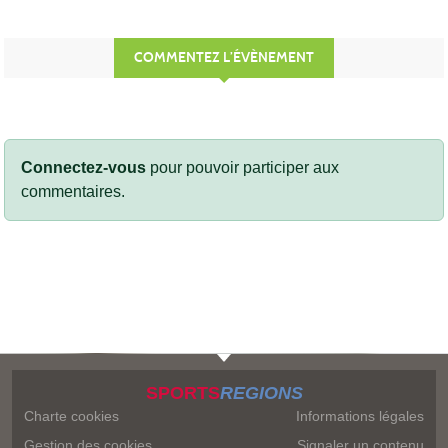
COMMENTEZ L’ÉVÈNEMENT
Connectez-vous
pour pouvoir participer aux
commentaires.
SPORTS
REGIONS
Charte cookies
Informations légales
Gestion des cookies
Signaler un contenu