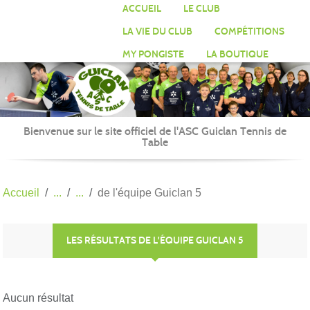
Panneau de gestion des cookies
ACCUEIL
LE CLUB
LA VIE DU CLUB
COMPÉTITIONS
MY PONGISTE
LA BOUTIQUE
Bienvenue sur le site officiel de l'ASC Guiclan Tennis de
Table
Accueil
de l'équipe Guiclan 5
LES RÉSULTATS DE L'ÉQUIPE GUICLAN 5
Aucun résultat